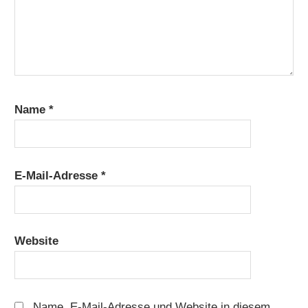
Name
*
E-Mail-Adresse
*
Website
Name, E-Mail-Adresse und Website in diesem