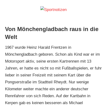
Zum
Inhalt
Sportnoti
Wir
springen
machen
Von Mönchengladbach raus in die
Werbung
Welt
für
Sport!
1967 wurde Heinz Harald Frentzen in
Mönchengladbach geboren. Schon als Kind war er im
Motorsport aktiv, seine ersten Kartrennen mit 13
Jahren, er hatte es nicht so mit Fußballspielen, er fuhr
lieber in seiner Freizeit mit seinem Kart über die
Pongserstraße im Stadtteil Rheydt. Nur wenige
Kilometer weiter machte ein anderer deutscher
Rennfahrer von sich Reden. Auf der Kartbahn in
Kerpen gab es keinen besseren als Michael