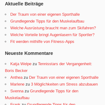
Aktuelle Beiträge
Der Traum von einer eigenen Sporthalle
Grundlegende Tipps für den Muskelaufbau
Welche Ausrüstung braucht man zum Skifahren?
Welche Vorteile bringt Augenlasern für Sportler?
Fit werden mithilfe von Fitness-Apps
Neueste Kommentare
Katja Welpe
zu
Tennisstars der Vergangenheit:
Boris Becker
Anthea
zu
Der Traum von einer eigenen Sporthalle
Marlene
zu
3 Möglichkeiten um Stress abzubauen
Svenna
zu
Grundlegende Tipps für den
Muskelaufbau
Frank
zu
Grundlegende Tipps für den