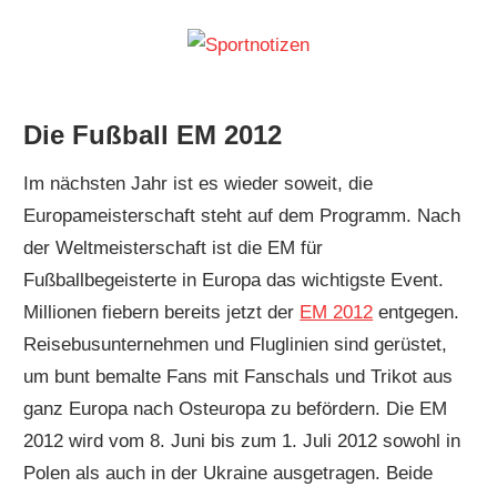
Zum
Inhalt
Sportnoti
Wir
springen
machen
Die Fußball EM 2012
Werbung
für
Im nächsten Jahr ist es wieder soweit, die
Sport!
Europameisterschaft steht auf dem Programm. Nach
der Weltmeisterschaft ist die EM für
Fußballbegeisterte in Europa das wichtigste Event.
Millionen fiebern bereits jetzt der
EM 2012
entgegen.
Reisebusunternehmen und Fluglinien sind gerüstet,
um bunt bemalte Fans mit Fanschals und Trikot aus
ganz Europa nach Osteuropa zu befördern. Die EM
2012 wird vom 8. Juni bis zum 1. Juli 2012 sowohl in
Polen als auch in der Ukraine ausgetragen. Beide