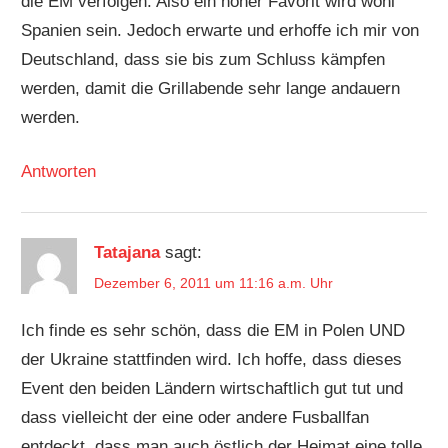
die EM verfolgen. Also ein hoher Favorit wird wohl
Spanien sein. Jedoch erwarte und erhoffe ich mir von
Deutschland, dass sie bis zum Schluss kämpfen
werden, damit die Grillabende sehr lange andauern
werden.
Antworten
Tatajana
sagt:
Dezember 6, 2011 um 11:16 a.m. Uhr
Ich finde es sehr schön, dass die EM in Polen UND
der Ukraine stattfinden wird. Ich hoffe, dass dieses
Event den beiden Ländern wirtschaftlich gut tut und
dass vielleicht der eine oder andere Fusballfan
entdeckt, dass man auch östlich der Heimat eine tolle