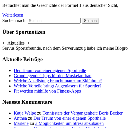
Betrachtet man die Geschichte der Formel 1 aus deutscher Sicht,
Weiterlesen
Suchen nach:
Suchen
Über Sportnotizen
++Aktuelles++
Servus Sportsfreunde, nach dem Serverumzug habe ich meine Blogrol
Aktuelle Beiträge
Der Traum von einer eigenen Sporthalle
Grundlegende Tipps für den Muskelaufbau
Welche Ausrüstung braucht man zum Skifahren?
Welche Vorteile bringt Augenlasern für Sportler?
Fit werden mithilfe von Fitness-Apps
Neueste Kommentare
Katja Welpe
zu
Tennisstars der Vergangenheit: Boris Becker
Anthea
zu
Der Traum von einer eigenen Sporthalle
Marlene
zu
3 Möglichkeiten um Stress abzubauen