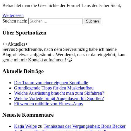
Betrachtet man die Geschichte der Formel 1 aus deutscher Sicht,
Weiterlesen
Suchen nach:
Suchen
Über Sportnotizen
++Aktuelles++
Servus Sportsfreunde, nach dem Serverumzug habe ich meine
Blogroll etwas aufgeräumt…Wer denkt, dass er da reingehört, kann
gerne mit mir Kontakt aufnehmen! 🙂
Aktuelle Beiträge
Der Traum von einer eigenen Sporthalle
Grundlegende Tipps für den Muskelaufbau
Welche Ausrüstung braucht man zum Skifahren?
Welche Vorteile bringt Augenlasern für Sportler?
Fit werden mithilfe von Fitness-Apps
Neueste Kommentare
Katja Welpe
zu
Tennisstars der Vergangenheit: Boris Becker