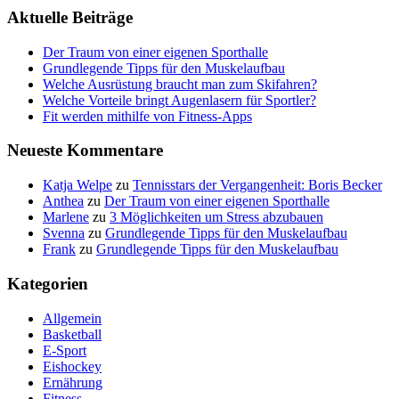
Aktuelle Beiträge
Der Traum von einer eigenen Sporthalle
Grundlegende Tipps für den Muskelaufbau
Welche Ausrüstung braucht man zum Skifahren?
Welche Vorteile bringt Augenlasern für Sportler?
Fit werden mithilfe von Fitness-Apps
Neueste Kommentare
Katja Welpe
zu
Tennisstars der Vergangenheit: Boris Becker
Anthea
zu
Der Traum von einer eigenen Sporthalle
Marlene
zu
3 Möglichkeiten um Stress abzubauen
Svenna
zu
Grundlegende Tipps für den Muskelaufbau
Frank
zu
Grundlegende Tipps für den Muskelaufbau
Kategorien
Allgemein
Basketball
E-Sport
Eishockey
Ernährung
Fitness