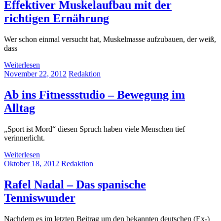
Effektiver Muskelaufbau mit der
richtigen Ernährung
Wer schon einmal versucht hat, Muskelmasse aufzubauen, der weiß,
dass
Weiterlesen
November 22, 2012
Redaktion
Ab ins Fitnessstudio – Bewegung im
Alltag
„Sport ist Mord“ diesen Spruch haben viele Menschen tief
verinnerlicht.
Weiterlesen
Oktober 18, 2012
Redaktion
Rafel Nadal – Das spanische
Tenniswunder
Nachdem es im letzten Beitrag um den bekannten deutschen (Ex-)